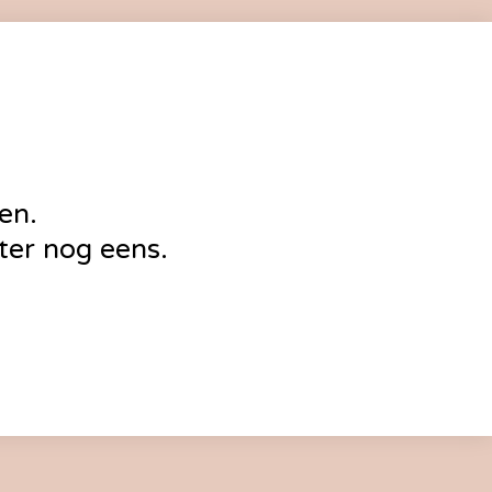
en.
ter nog eens.