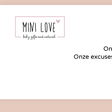
On
Onze excuses