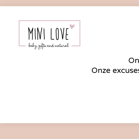
On
Onze excuses