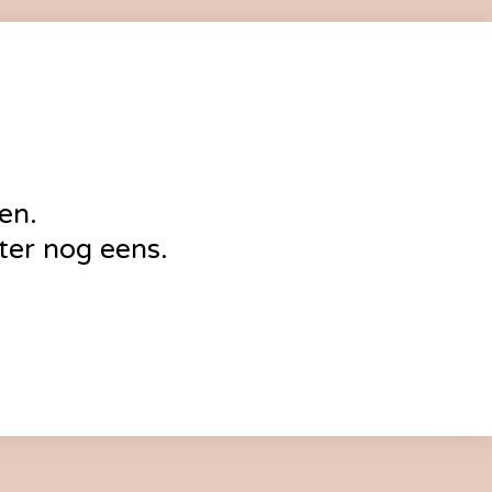
en.
ter nog eens.